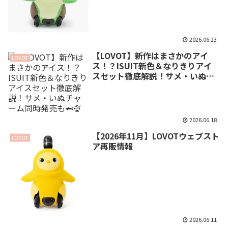
2026.06.23
【LOVOT】新作はまさかのアイ
LOVOT
ス！？ISUIT新色＆なりきりアイ
スセット徹底解説！サメ・いぬチ
ャーム同時発売も🦈🍨
2026.06.18
【2026年11月】LOVOTウェブスト
LOVOT
ア再販情報
2026.06.11