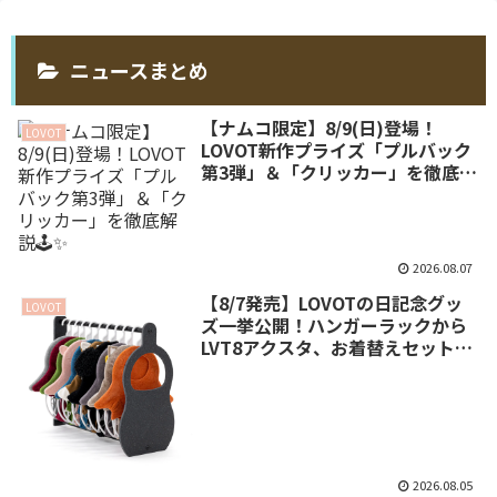
ニュースまとめ
【ナムコ限定】8/9(日)登場！
LOVOT
LOVOT新作プライズ「プルバック
第3弾」＆「クリッカー」を徹底解
説🕹️✨
2026.08.07
【8/7発売】LOVOTの日記念グッ
LOVOT
ズ一挙公開！ハンガーラックから
LVT8アクスタ、お着替えセットま
で全貌まとめ✨
2026.08.05