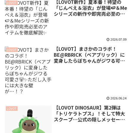
【LOVOT新作】夏本番！待望の
LOVOT
「じんべえ＆浴衣」が登場🍉＆Me
シリーズの新作や即完売必至のア
イテムを徹底解説✨
2026.07.09
【LOVOT】まさかのコラボ！
LOVOT
BE@RBRICK（ベアブリック）に
変身したらぼちゃんがジワる可愛
さ🐻✨ただし入手には大きな壁
が…！？
2026.06.24
【LOVOT DINOSAUR】第2弾は
LOVOT
「トリケラトプス」！そして特大
スクープ…公式の隠しメッセージ
から第3弾の恐竜が判明！？🦖✨