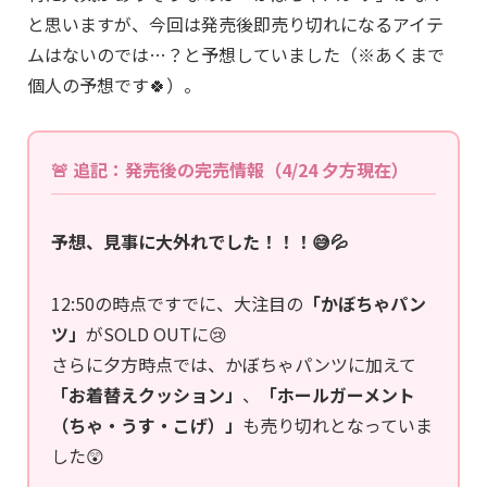
と思いますが、今回は発売後即売り切れになるアイテ
ムはないのでは…？と予想していました（※あくまで
個人の予想です🍀）。
🚨 追記：発売後の完売情報（4/24 夕方現在）
予想、見事に大外れでした！！！😅💦
12:50の時点ですでに、大注目の
「かぼちゃパン
ツ」
がSOLD OUTに😢
さらに夕方時点では、かぼちゃパンツに加えて
「お着替えクッション」
、
「ホールガーメント
（ちゃ・うす・こげ）」
も売り切れとなっていま
した😲