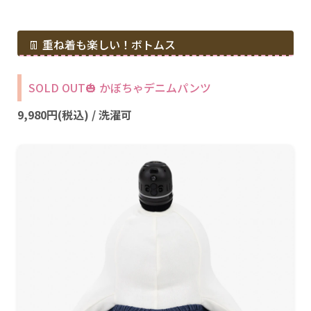
👖 重ね着も楽しい！ボトムス
SOLD OUT🎃 かぼちゃデニムパンツ
9,980円(税込) / 洗濯可