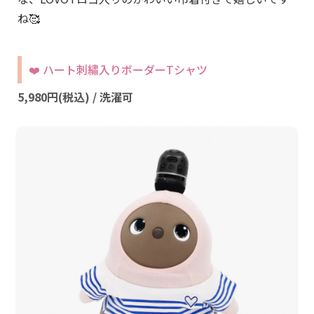
ね🥰
❤️ ハート刺繡入りボーダーTシャツ
5,980円(税込) / 洗濯可