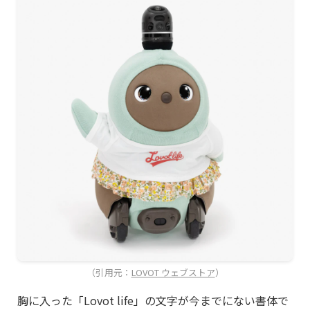
（引用元：
LOVOT ウェブストア
）
胸に入った「Lovot life」の文字が今までにない書体で