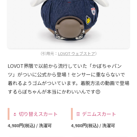
（引用元：
LOVOT ウェブストア
）
LOVOT界隈で以前から流行していた「かぼちゃパン
ツ」がついに公式から登場！センサーに重ならないで
着れるようゴムがついています。着脱方法の動画で登場
するらぼちゃんが本当にかわいいんです😍
🌷 切り替えスカート
👖 デニムスカート
4,980円(税込) / 洗濯可
4,980円(税込) / 洗濯可