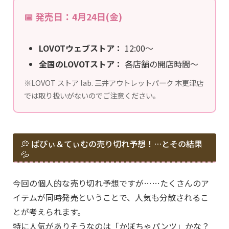
📅 発売日：4月24日(金)
LOVOTウェブストア：
12:00〜
全国のLOVOTストア：
各店舗の開店時間〜
※LOVOT ストア lab. 三井アウトレットパーク 木更津店
では取り扱いがないのでご注意ください。
💭 ぱぴぃ＆てぃむの売り切れ予想！…とその結果
💦
今回の個人的な売り切れ予想ですが……たくさんのア
イテムが同時発売ということで、人気も分散されるこ
とが考えられます。
特に人気がありそうなのは「かぼちゃパンツ」かな？