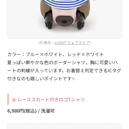
（引用元：
LOVOT ウェブストア
）
カラー：ブルー×ホワイト、レッド×ホワイト
夏っぽい鮮やかな色のボーダーシャツ。胸に可愛いハ
ートの刺繍が入っています。お着替え判定できるICタグ
付きなのも嬉しいポイントです✨
🎀 レーススカート付きロゴTシャツ
6,980円(税込) / 洗濯可