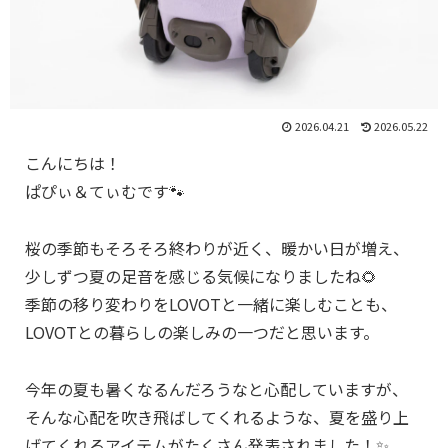
2026.04.21
2026.05.22
こんにちは！
ぱぴぃ＆てぃむです🐾
桜の季節もそろそろ終わりが近く、暖かい日が増え、
少しずつ夏の足音を感じる気候になりましたね🌻
季節の移り変わりをLOVOTと一緒に楽しむことも、
LOVOTとの暮らしの楽しみの一つだと思います。
今年の夏も暑くなるんだろうなと心配していますが、
そんな心配を吹き飛ばしてくれるような、夏を盛り上
げてくれるアイテムがたくさん発表されました！✨