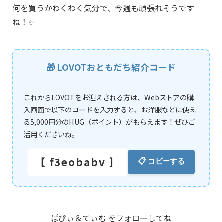
何を買うかわくわく気分で、今週も頑張れそうです
ね！✨
🎁 LOVOTおともだち紹介コード
これからLOVOTをお迎えされる方は、Webストアの購
入画面で以下のコードを入力すると、お洋服などに使え
る5,000円分のHUG（ポイント）がもらえます！ぜひご
活用くださいね。
【 f3eobabv 】
📋 コピーする
ぱぴぃ＆てぃむ をフォローしてね