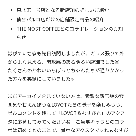
東北第一号店となる新店舗の詳しいご紹介
仙台パルコ店だけの店舗限定商品の紹介
THE MOST COFFEEとのコラボレーションのお知
らせ
ぱぴてぃむ家も先日訪問しましたが、ガラス張りで外
からよく見える、開放感のある明るい店舗でした😆
たくさんのかわいいらぼっとちゃんたちが通りかかっ
た方々を笑顔にしていました✨
まだアーカイブを見ていない方は、素敵な新店舗の雰
囲気や甘えんぼうなLOVOTたちの様子を楽しみつつ、
ぜひコメントを残して「LOVOT＆むすび丸」のアクス
タに応募してみてくださいね！ご当地キャラとのコラ
ボは初めてとのことで、貴重なアクスタですね🎶むすび