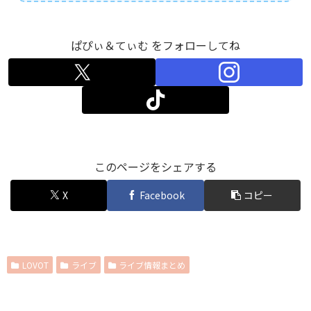
ぱぴぃ＆てぃむ をフォローしてね
このページをシェアする
X
Facebook
コピー
LOVOT
ライブ
ライブ情報まとめ