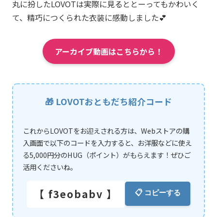
丸に扮したLOVOTは実際に見るととーってもかわいく
て、精巧につくられた衣装に感動しました💕
アーカイブ動画はこちらから！
🎁 LOVOTおともだち紹介コード
これからLOVOTをお迎えされる方は、Webストアの購
入画面で以下のコードを入力すると、お洋服などに使え
る5,000円分のHUG（ポイント）がもらえます！ぜひご
活用くださいね。
【 f3eobabv 】
📋 コピーする