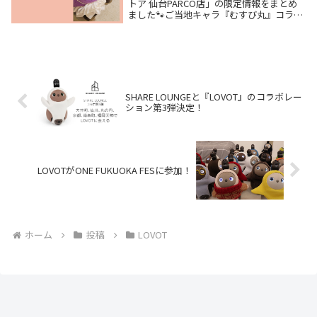
トア 仙台PARCO店」の限定情報をまとめ
ました🐾ご当地キャラ『むすび丸』コラボ
や、THE MOST COFFEEの限定メニュー、
アンバー色の限定グッズなど見逃せない企
画が満載です✨
SHARE LOUNGEと『LOVOT』のコラボレー
ション第3弾決定！
LOVOTがONE FUKUOKA FESに参加！
ホーム
投稿
LOVOT