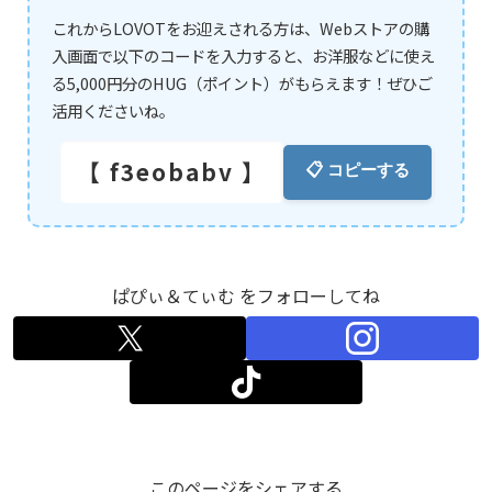
これからLOVOTをお迎えされる方は、Webストアの購
入画面で以下のコードを入力すると、お洋服などに使え
る5,000円分のHUG（ポイント）がもらえます！ぜひご
活用くださいね。
【 f3eobabv 】
📋 コピーする
ぱぴぃ＆てぃむ をフォローしてね
このページをシェアする