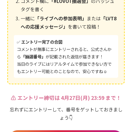
コメント欄に
「#LOVOT抽選会」
のハッシュ
タグを書く
一緒に
「ライブへの参加表明」
または
「LVT8
への応援メッセージ」
を書いて投稿！
✅
エントリー完了の合図
コメントが無事にエントリーされると、公式さんか
ら
「抽選番号」
が記載された返信が届きます！
当日のライブにはリアルタイムで参加できない方で
もエントリー可能とのことなので、安心ですね☺️
⚠️ エントリー締切は 4月27日(月) 23:59 まで！
忘れずにエントリーして、番号をゲットしておきまし
ょう👇