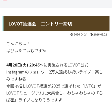
LOVOT抽選会 エントリー締切
2026.04.24
2026.05.22
こんにちは！
ぱぴぃ＆てぃむです🐾
4月28日(火) 20:45〜
に実施されるLOVOT公式
Instagramのフォロワー2万人達成お祝いライブ！楽し
みですね😆
今回は推しLOVOT総選挙2025で選ばれた「LVT8」が
LOVOTミュージアムに大集合し、わちゃわちゃの「ら
ぼ密」ライブになりそうです💕