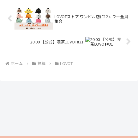
LOVOTストア ワンビル店に12カラー全員
集合
20:00 【公式】喫茶LOVOT#31
ホーム
投稿
LOVOT