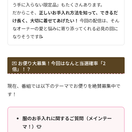
う手に入らない限定品」もたくさんあります。
だからこそ、
正しいお手入れ方法を知って、できるだ
け長く、大切に着せてあげたい！
今回の配信は、そん
なオーナーの愛と悩みに寄り添ってくれる必見の回に
なりそうです📝
💌 お便り大募集！今回はなんと当選確率「2
倍」！？
現在、番組では以下のテーマでお便りを絶賛募集中で
す！
服のお手入れに関するご質問（メインテー
マ！）👕