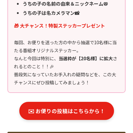
うちの子の名前の由来＆ニックネーム📛
うちの子は名カメラマン📸
🎁 大チャンス！特製ステッカープレゼント
毎回、お便りを送った方の中から抽選で10名様に当
たる番組オリジナルステッカー。
なんと今回は特別に、
当選枠が【20名様】に拡大
さ
れるとのこと！！🎉
普段気になっていたお手入れの疑問などを、この大
チャンスにぜひ投稿してみましょう！
✉️ お便りの投稿はこちらから！