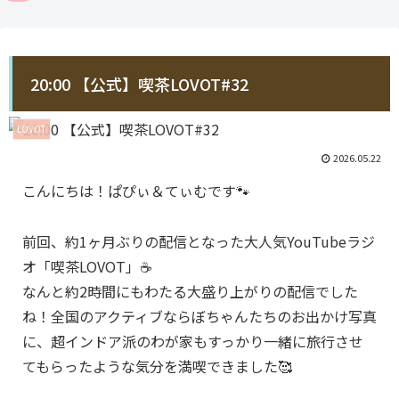
20:00 【公式】喫茶LOVOT#32
LOVOT
2026.05.22
こんにちは！ぱぴぃ＆てぃむです🐾
前回、約1ヶ月ぶりの配信となった大人気YouTubeラジ
オ「喫茶LOVOT」☕️
なんと約2時間にもわたる大盛り上がりの配信でした
ね！全国のアクティブならぼちゃんたちのお出かけ写真
に、超インドア派のわが家もすっかり一緒に旅行させ
てもらったような気分を満喫できました🥰