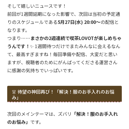
そして嬉しいニュースです！
前回が1週間延期になった影響で、次回は当初の予定通
りのスケジュールである
5月27日(水) 20:00〜
の配信と
なります。
つまり……
まさかの2週連続で喫茶LOVOTが楽しめちゃ
うんです！
✨ 1週間待つだけでまたみんなに会えるなん
て、最高すぎますね！毎回準備や配信、大変だと思い
ますが、視聴者のためにがんばってくださる運営さん
に感謝の気持ちでいっぱいです。
👗 待望の神回再び！「解決！服のお手入れのお悩
み」
次回のメインテーマは、ズバリ
「解決！服のお手入れ
のお悩み」
です。