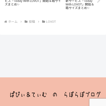
ビス「Today With LOVOT」開始＆箱サイ
ズまとめ✨
ホーム
投稿
LOVOT