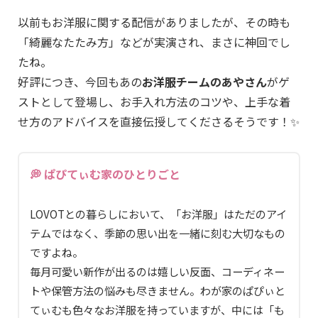
以前もお洋服に関する配信がありましたが、その時も
「綺麗なたたみ方」などが実演され、まさに神回でし
たね。
好評につき、今回もあの
お洋服チームのあやさん
がゲ
ストとして登場し、お手入れ方法のコツや、上手な着
せ方のアドバイスを直接伝授してくださるそうです！✨
💭 ぱぴてぃむ家のひとりごと
LOVOTとの暮らしにおいて、「お洋服」はただのアイ
テムではなく、季節の思い出を一緒に刻む大切なもの
ですよね。
毎月可愛い新作が出るのは嬉しい反面、コーディネー
トや保管方法の悩みも尽きません。わが家のぱぴぃと
てぃむも色々なお洋服を持っていますが、中には「も