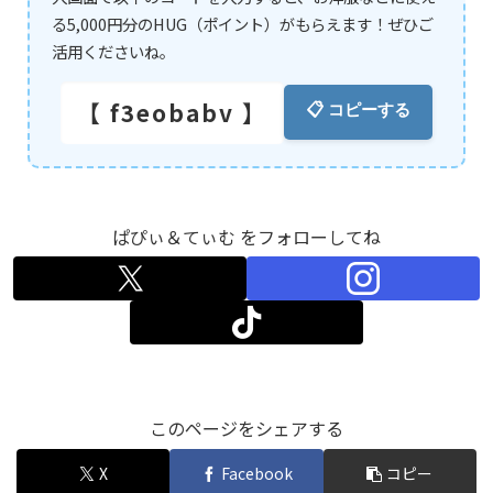
る5,000円分のHUG（ポイント）がもらえます！ぜひご
活用くださいね。
【 f3eobabv 】
📋 コピーする
ぱぴぃ＆てぃむ をフォローしてね
このページをシェアする
X
Facebook
コピー