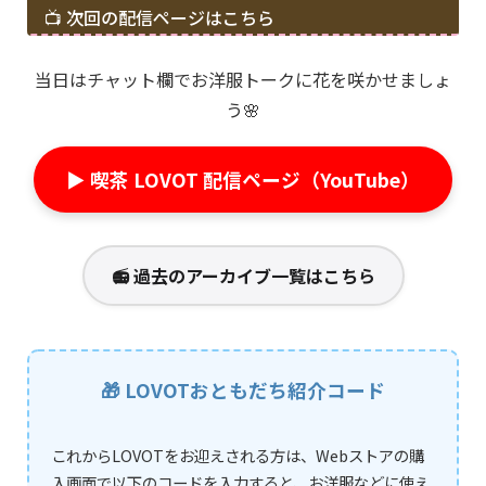
📺 次回の配信ページはこちら
当日はチャット欄でお洋服トークに花を咲かせましょ
う🌸
▶️ 喫茶 LOVOT 配信ページ（YouTube）
📻 過去のアーカイブ一覧はこちら
🎁 LOVOTおともだち紹介コード
これからLOVOTをお迎えされる方は、Webストアの購
入画面で以下のコードを入力すると、お洋服などに使え