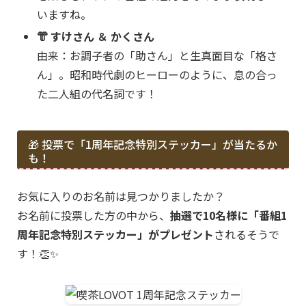
いますね。
👘 すけさん ＆ かくさん
由来：お調子者の「助さん」と生真面目な「格さ
ん」。昭和時代劇のヒーローのように、息の合っ
た二人組の代名詞です！
🎁 投票で「1周年記念特別ステッカー」が当たるか
も！
お気に入りのお名前は見つかりましたか？
お名前に投票した方の中から、
抽選で10名様に「番組1
周年記念特別ステッカー」がプレゼント
されるそうで
す！👏✨