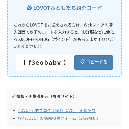
🎁 LOVOTおともだち紹介コード
これからLOVOTをお迎えされる方は、Webストアの購
入画面で以下のコードを入力すると、お洋服などに使え
る5,000円分のHUG（ポイント）がもらえます！ぜひご
活用くださいね。
【 f3eobabv 】
📋 コピーする
🔗 情報・画像引用元（参考サイト）
LOVOT公式ブログ：喫茶LOVOT 1周年記念
喫茶LOVOT お名前投票フォーム（3/29締切）