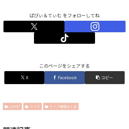
ぱぴぃ＆てぃむ をフォローしてね
このページをシェアする
X
Facebook
コピー
LOVOT
ライブ
ライブ情報まとめ