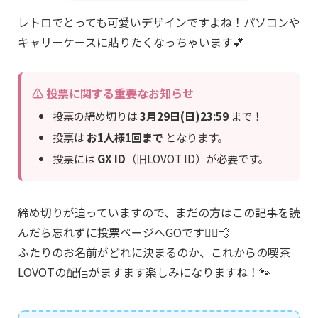
レトロでとっても可愛いデザインですよね！パソコンや
キャリーケースに貼りたくなっちゃいます💕
⚠️ 投票に関する重要なお知らせ
投票の締め切りは
3月29日(日)23:59
まで！
投票は
お1人様1回まで
となります。
投票には
GX ID
（旧LOVOT ID）が必要です。
締め切りが迫っていますので、まだの方はこの記事を読
んだら忘れずに投票ページへGOです🏃‍♀️💨
ふたりのお名前がどれに決まるのか、これからの喫茶
LOVOTの配信がますます楽しみになりますね！🐾