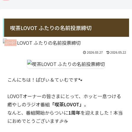
喫茶LOVOT ふたりの名前投票締切
LOVOT
2026.03.27
2026.05.22
こんにちは！ぱぴぃ＆てぃむです🐾
LOVOTオーナーの皆さまにとって、ホッと一息つける
癒やしのラジオ番組
「喫茶LOVOT」
。
なんと、番組開始からついに
1周年
を迎えました！本当
におめでとうございます🎉☕️