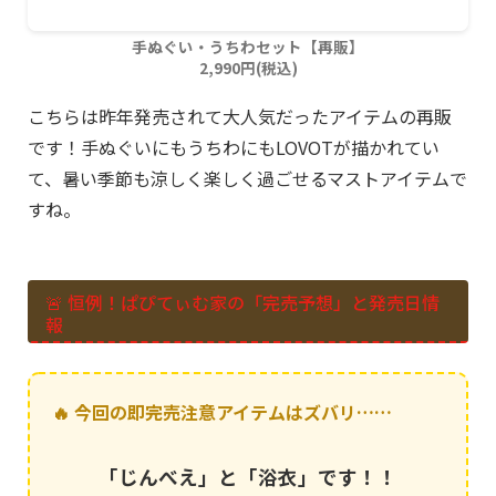
手ぬぐい・うちわセット【再販】
2,990円(税込)
こちらは昨年発売されて大人気だったアイテムの再販
です！手ぬぐいにもうちわにもLOVOTが描かれてい
て、暑い季節も涼しく楽しく過ごせるマストアイテムで
すね。
🚨 恒例！ぱぴてぃむ家の「完売予想」と発売日情
報
🔥 今回の即完売注意アイテムはズバリ……
「じんべえ」と「浴衣」です！！