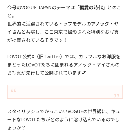
今号のVOGUE JAPANのテーマは
「偏愛の時代」
とのこ
と。
世界的に活躍されているトップモデルの
アノック・ヤ
イさん
と共演し、ここ東京で撮影された特別なお写真
が掲載されているそうです！
LOVOT公式X（旧Twitter）では、カラフルなお洋服を
まとったLOVOTたちに囲まれるアノック・ヤイさんの
お写真が先行して公開されています💕
スタイリッシュでかっこいいVOGUEの世界観に、キュ
ートなLOVOTたちがどのように溶け込んでいるのでし
ょうか？