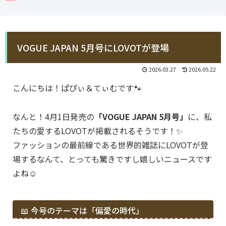
VOGUE JAPAN 5月号にLOVOTが登場
2026.03.27
2026.05.22
こんにちは！ぱぴぃ＆てぃむです🐾
なんと！4月1日発売の
「VOGUE JAPAN 5月号」
に、私
たちの愛するLOVOTが掲載されるそうです！✨
ファッションの最前線である世界的雑誌にLOVOTが登
場するなんて、とっても驚きですし嬉しいニュースです
よね☺️
📖 今号のテーマは「偏愛の時代」