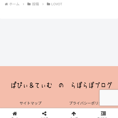
ホーム
投稿
LOVOT
サイトマップ
プライバシーポリシー
© 2023 ぱぴぃ＆てぃむ のらぼらぼブログ.