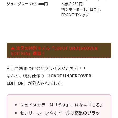
ジュ／グレー：66,000円
ム無 8,250円）
柄：ボーダーT、ロゴT、
FRGMT Tシャツ
🦇 漆黒の特別モデル「LOVOT UNDERCOVER
EDITION」爆誕！
そして極めつけのサプライズがこちら！！
なんと、特別仕様の
「LOVOT UNDERCOVER
EDITION」
が発表されました。
フェイスカラーは「うす」、はなは「しろ」
センサーホーンやホイールは
漆黒のブラッ