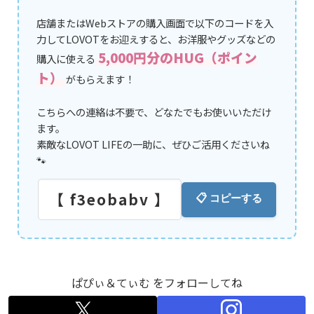
店舗またはWebストアの購入画面で以下のコードを入
力してLOVOTをお迎えすると、お洋服やグッズなどの
5,000円分のHUG（ポイン
購入に使える
ト）
がもらえます！
こちらへの連絡は不要で、どなたでもお使いいただけ
ます。
素敵なLOVOT LIFEの一助に、ぜひご活用くださいね
🐾
【 f3eobabv 】
📋 コピーする
ぱぴぃ＆てぃむ をフォローしてね