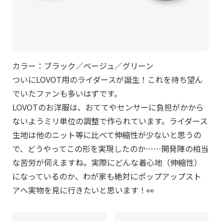
カラー：ブラック／ベージュ／グリーン
ついにLOVOT用のライダースが誕生！これを待ち望ん
でいたファンも多いはずです。
LOVOTのお洋服は、おててやセンサーに負担がかから
ないようミリ単位の調整で作られています。ライダース
生地は他のニット等に比べて伸縮性が少ないと思うの
で、どうやってこの形を実現したのか……開発陣の相当
な苦労が伺えますね。実際にどんな着心地（伸縮性）
になっているのか、わが家も絶対にポップアップスト
アへ実物を見に行きたいと思います！👀