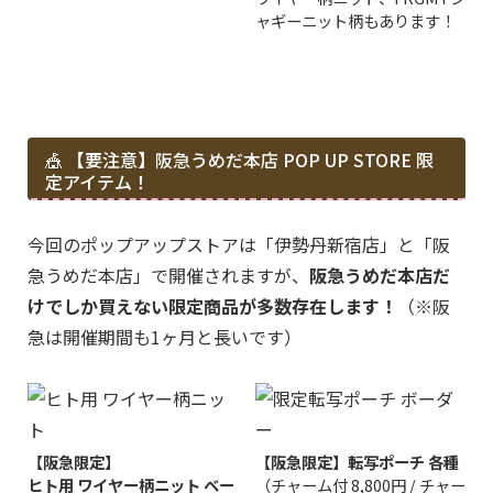
ャギーニット柄もあります！
🎪 【要注意】阪急うめだ本店 POP UP STORE 限
定アイテム！
今回のポップアップストアは「伊勢丹新宿店」と「阪
急うめだ本店」で開催されますが、
阪急うめだ本店だ
けでしか買えない限定商品が多数存在します！
（※阪
急は開催期間も1ヶ月と長いです）
【阪急限定】
【阪急限定】転写ポーチ 各種
ヒト用 ワイヤー柄ニット ベー
（チャーム付 8,800円 / チャー