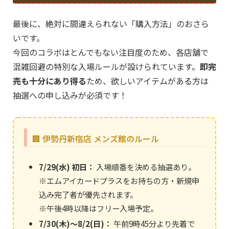
最後に、絶対に間違えられない「購入方法」のおさら
いです。
今回のコラボはとんでもない注目度のため、各店舗で
混雑回避の特別な入場ルールが設けられています。
即完
売も十分にあり得る
ため、欲しいアイテムがある方は
抽選への申し込みが必須です！
🏢 伊勢丹新宿店 メンズ館のルール
7/29(水) 初日：
入場順番を決める抽選あり。
※エムアイカードプラスをお持ちの方・新規申
込み完了者が優先されます。
※午後4時以降はフリー入場予定。
7/30(木)～8/2(日)：
午前9時45分より先着で