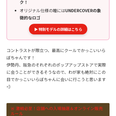
ク！
オリジナル仕様の瞳には
UNDERCOVERの象
徴的なロゴ
▶︎ 特別モデルの詳細はこちら
コントラストが際立つ、最高にクールでかっこいいら
ぼちゃんです！
伊勢丹、阪急のそれぞれのポップアップストアで実際
に会うことができるそうなので、わが家も絶対にこの
目でかっこいいらぼちゃんに会いに行こうと思います
💨
🚨 激戦必至！店舗への入場抽選＆オンライン販売
ルール