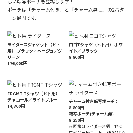
しい転写ポーチも登場します！
ポーチは「チャーム付き」と「チャーム無し」の2パタ
ーン展開です。
ライダースジャケット（ヒト
ロゴTシャツ（ヒト用） ホワ
用） ブラック／ベージュ／グ
イト／ブラック
リーン
8,800円
176,000円
FRGMT Tシャツ（ヒト用）
チャコール／ライトブルー
チャーム付き転写ポーチ：
14,300円
8,800円
転写ポーチ(チャーム無)：
8,250円
※画像はライダース柄。他に
ワイヤー柄ニット、FRGMTシ