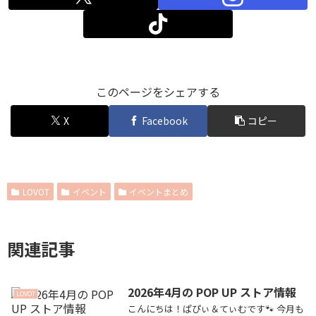
このページをシェアする
X
Facebook
コピー
LOVOT
イベント
イベントまとめ
関連記事
2026年4月の POP UP ストア情報
LOVOT
こんにちは！ぱぴぃ＆てぃむです🐾 今月も