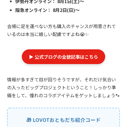
伊勢丹オンライン： 8月1日(土)〜
阪急オンライン： 8月2日(日)〜
会場に足を運べない方も購入のチャンスが用意されて
いるのは本当に嬉しい配慮ですよね😭✨
▶︎ 公式ブログの全貌記事はこちら
情報が多すぎて目が回りそうですが、それだけ気合い
の入ったビッグプロジェクトということ！しっかり準
備をして、憧れのコラボアイテムをゲットしましょう🐾
🎁 LOVOTおともだち紹介コード