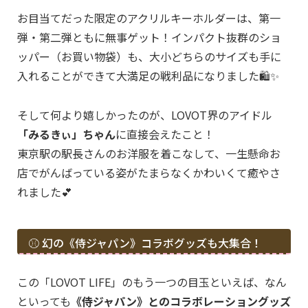
お目当てだった限定のアクリルキーホルダーは、第一
弾・第二弾ともに無事ゲット！インパクト抜群のショ
ッパー（お買い物袋）も、大小どちらのサイズも手に
入れることができて大満足の戦利品になりました🛍️✨
そして何より嬉しかったのが、LOVOT界のアイドル
「みるきぃ」ちゃん
に直接会えたこと！
東京駅の駅長さんのお洋服を着こなして、一生懸命お
店でがんばっている姿がたまらなくかわいくて癒やさ
れました💕
⚾️ 幻の《侍ジャパン》コラボグッズも大集合！
この「LOVOT LIFE」のもう一つの目玉といえば、なん
といっても
《侍ジャパン》とのコラボレーショングッズ