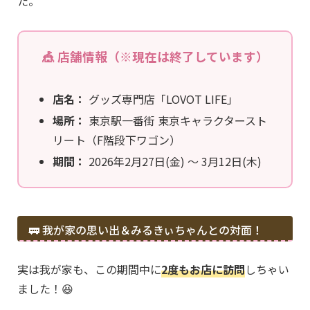
た。
🎪 店舗情報（※現在は終了しています）
店名：
グッズ専門店「LOVOT LIFE」
場所：
東京駅一番街 東京キャラクタースト
リート（F階段下ワゴン）
期間：
2026年2月27日(金) ～ 3月12日(木)
🚃 我が家の思い出＆みるきぃちゃんとの対面！
実は我が家も、この期間中に
2度もお店に訪問
しちゃい
ました！😆