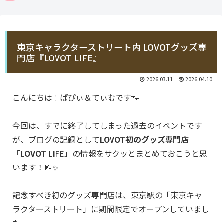
東京キャラクターストリート内 LOVOTグッズ専
門店『LOVOT LIFE』
2026.03.11
2026.04.10
こんにちは！ぱぴぃ＆てぃむです🐾
今回は、すでに終了してしまった過去のイベントです
が、ブログの記録として
LOVOT初のグッズ専門店
「LOVOT LIFE」
の情報をサクッとまとめておこうと思
います！📝✨
記念すべき初のグッズ専門店は、東京駅の「東京キャ
ラクターストリート」に期間限定でオープンしていまし