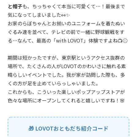
と帽子
も、ちっちゃくて本当に可愛くて…！最後まで
気になってしまいました👀✨
お家のらぼちゃんとお揃いのユニフォームを着たぬい
ぐるみ達を並べて、テレビの前で一緒に野球観戦をす
る…なんて、最高の「with LOVOT」体験ですよね📺⚾️
期間は短かったですが、東京駅というアクセス抜群の
場所で、たくさんの人がLOVOTのかわいさに触れる素
晴らしいイベントでした。我が家が訪問した際も、多
くの方が足を止めていらっしゃいました。
これからも、こういった楽しいポップアップストアが
色々な場所にオープンしてくれると嬉しいですね！🌸
🎁 LOVOTおともだち紹介コード